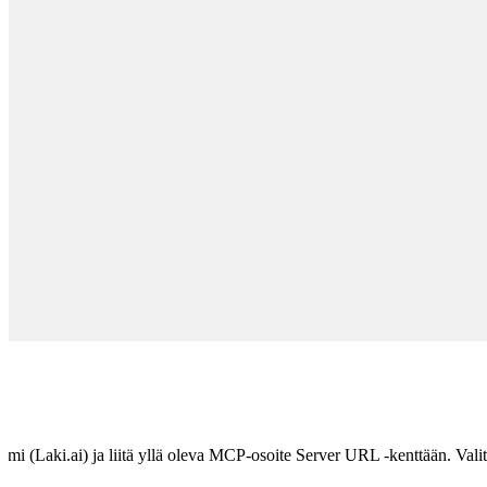
 (Laki.ai) ja liitä yllä oleva MCP-osoite Server URL -kenttään. Valitse