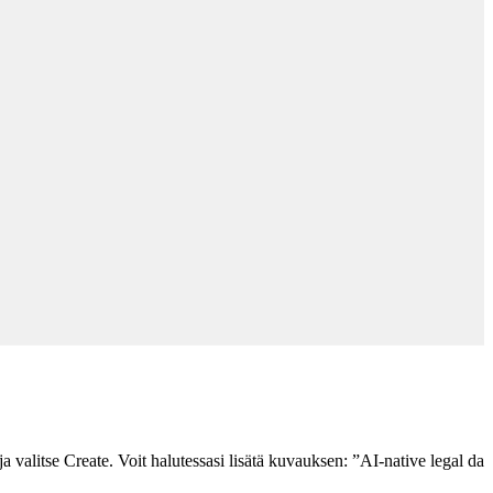
valitse Create. Voit halutessasi lisätä kuvauksen: ”AI-native legal dat