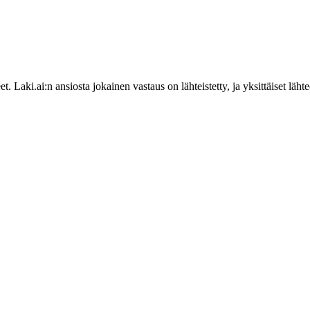
ki.ai:n ansiosta jokainen vastaus on lähteistetty, ja yksittäiset läht