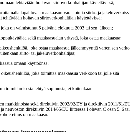
sinomaan tehtäviään hoitavan siirtoverkonhaltijan käytettävissä;
rottamalla tapahtuvaa maakaasun varastointia siirto- ja jakeluverkoissa,
at tehtäviään hoitavan siirtoverkonhaltijan käytettävissä;
, joka on valmistunut 5 päivänä elokuuta 2003 tai sen jälkeen;
loppukäyttäjää sekä maakaasualan yritystä, joka ostaa maakaasua;
a oikeushenkilöä, joka ostaa maakaasua jälleenmyyntiä varten sen verkon
uitenkaan siirto- tai jakeluverkonhaltijaa;
aakaasua omaan käyttöönsä;
a oikeushenkilöä, joka toimittaa maakaasua verkkoon tai jolle sitä
n toimittamisesta tehtyä sopimusta, ei kuitenkaan
den markkinoista sekä direktiivin 2002/92/EY ja direktiivin 2011/61/EU
 neuvoston direktiivin 2014/65/EU liitteessä I olevan C osan 5, 6 tai 
a kohde-etuus on maakaasu.