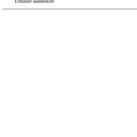
Erinäiset säännökset