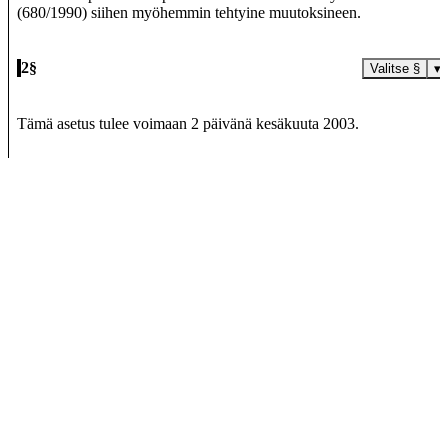
(680/1990) siihen myöhemmin tehtyine muutoksineen.
2§
Valitse §
▾
Tämä asetus tulee voimaan 2 päivänä kesäkuuta 2003.