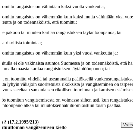
tuomittu rangaistus on vähintään kaksi vuotta vankeutta;
tuomittu rangaistus on vähemmän kuin kaksi mutta vähintään yksi vuos
keutta ja on todennäköistä, että tuomittu:
tee pakoon tai muuten karttaa rangaistuksen täytäntöönpanoa; tai
kaa rikollista toimintaa;
tuomittu rangaistus on vähemmän kuin yksi vuosi vankeutta ja:
mitulla ei ole vakinaista asuntoa Suomessa ja on todennäköistä, että hä
stumalla maasta karttaa rangaistuksen täytäntöönpanoa; tai
et on tuomittu yhdellä tai useammalla päätöksellä vankeusrangaistukse
ista lyhyin väliajoin suoritetuista rikoksista ja vangitseminen on tarpeen
avuusasteeltaan samanlaisen rikollisen toiminnan jatkamisen estämiseks
tös tuomitun vangitsemisesta on voimassa siihen asti, kun rangaistukse
täntöönpano alkaa tai muutoksenhakutuomioistuin toisin päättää.
 a §
(
17.2.1995/213
)
Valitse
htuuttoman vangitsemisen kielto