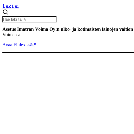
Laki.ai
Asetus Imatran Voima Oy:n ulko- ja kotimaisten lainojen valtion
Voimassa
Avaa Finlexissä