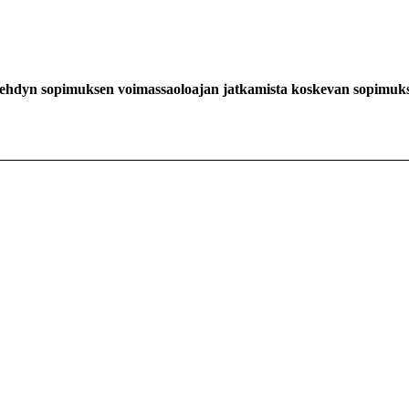
ä tehdyn sopimuksen voimassaoloajan jatkamista koskevan sopimuk