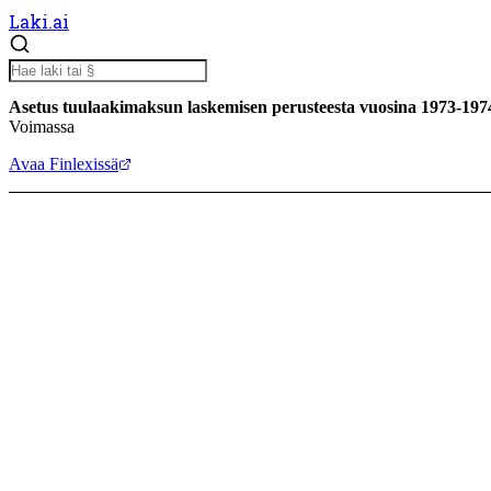
Laki.ai
Asetus tuulaakimaksun laskemisen perusteesta vuosina 1973-197
Voimassa
Avaa Finlexissä