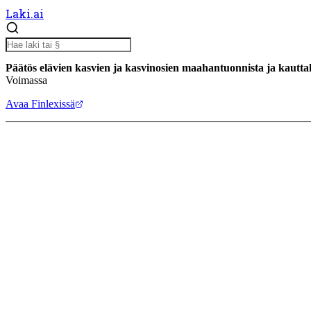
Laki.ai
Päätös elävien kasvien ja kasvinosien maahantuonnista ja kautta
Voimassa
Avaa Finlexissä