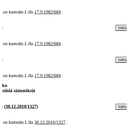
§ on kumottu L:lla
17.9.1982/684
.
 §
Valitse
§ on kumottu L:lla
17.9.1982/684
.
 §
Valitse
§ on kumottu L:lla
17.9.1982/684
.
luku
inäisiä säännöksiä
 §
(
30.12.2010/1327
)
Valitse
§ on kumottu L:lla
30.12.2010/1327
.