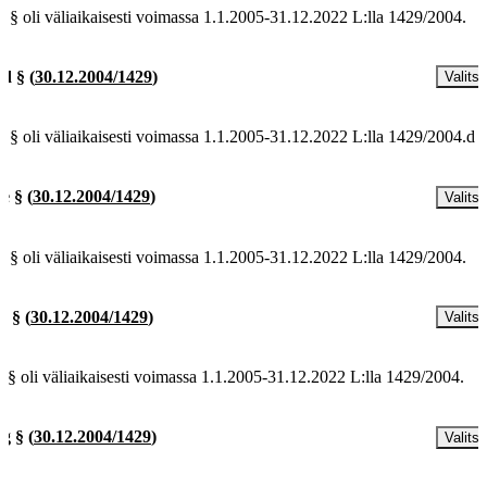
c § oli väliaikaisesti voimassa 1.1.2005-31.12.2022 L:lla 1429/2004.
 d §
(
30.12.2004/1429
)
Valitse
a § oli väliaikaisesti voimassa 1.1.2005-31.12.2022 L:lla 1429/2004.d
 e §
(
30.12.2004/1429
)
Valitse
e § oli väliaikaisesti voimassa 1.1.2005-31.12.2022 L:lla 1429/2004.
 f §
(
30.12.2004/1429
)
Valitse
f § oli väliaikaisesti voimassa 1.1.2005-31.12.2022 L:lla 1429/2004.
 g §
(
30.12.2004/1429
)
Valitse