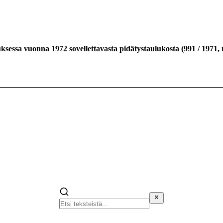
ksessa vuonna 1972 sovellettavasta pidätystaulukosta
(
991
/
1971
,