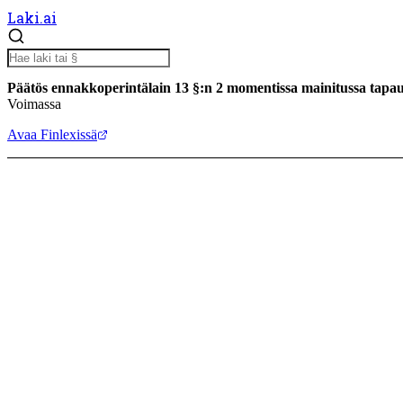
Laki.ai
Päätös ennakkoperintälain 13 §:n 2 momentissa mainitussa tapau
Voimassa
Avaa Finlexissä