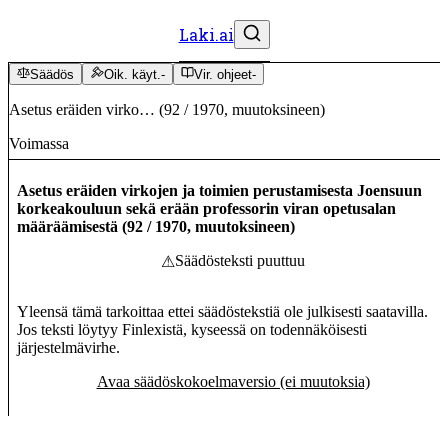
Laki.ai
Säädös
Oik. käyt.
-
Vir. ohjeet
-
Asetus eräiden virko…
(
92
/
1970
,
muutoksineen
)
Voimassa
Asetus eräiden virkojen ja toimien perustamisesta Joensuun
korkeakouluun sekä erään professorin viran opetusalan
määräämisestä
(
92
/
1970
,
muutoksineen
)
Säädösteksti puuttuu
⚠
Yleensä tämä tarkoittaa ettei säädöstekstiä ole julkisesti saatavilla.
Jos teksti löytyy Finlexistä, kyseessä on todennäköisesti
järjestelmävirhe.
Avaa säädöskokoelmaversio (ei muutoksia)