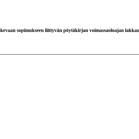
kevaan sopimukseen liittyvän pöytäkirjan voimassaoloajan lakkau