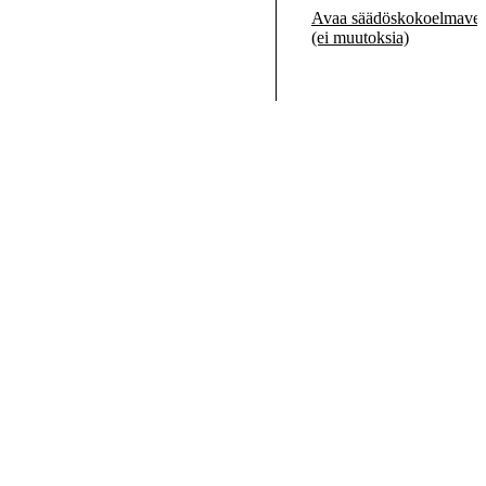
Avaa säädöskokoelmaver
(ei muutoksia)