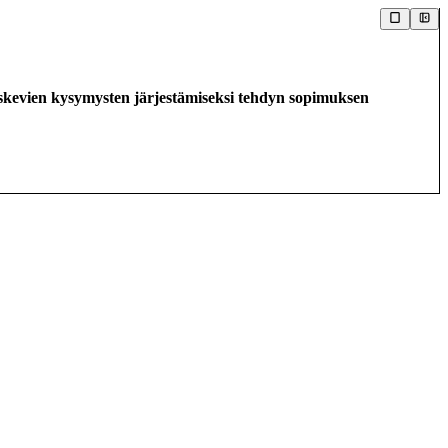
oskevien kysymysten järjestämiseksi tehdyn sopimuksen