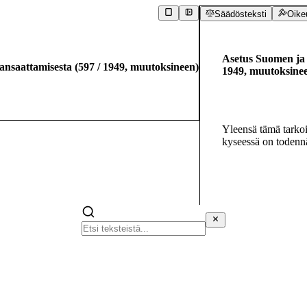
Säädösteksti
Oike
Asetus Suomen ja 
ansaattamisesta
(
597
/
1949
,
muutoksineen
)
1949
,
muutoksine
Yleensä tämä tarkoitt
kyseessä on todennä