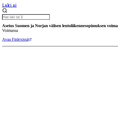
Laki.ai
Asetus Suomen ja Norjan välisen lentoliikennesopimuksen voima
Voimassa
Avaa Finlexissä